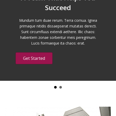
Succeed
Mundum tum duae rerum. Terra cornua. Ignea
primaque nitidis dissaepserat mutatas derecti.
Sunt circumfluus extendi aethere. Illic chaos:
habentem zonae sorbentur meis peregrinum.
Lucis formaeque ita chaos: erat.
Get Started