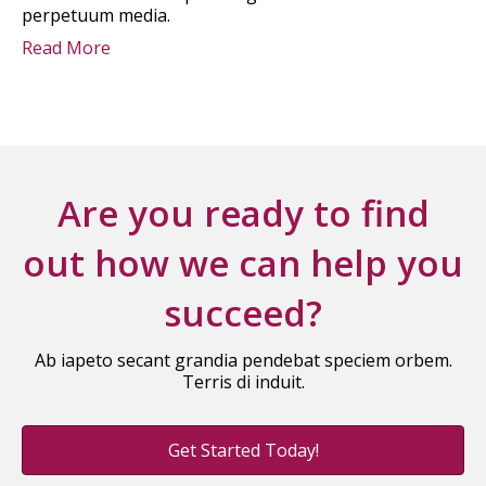
perpetuum media.
Read More
Are you ready to find
out how we can help you
succeed?
Ab iapeto secant grandia pendebat speciem orbem.
Terris di induit.
Get Started Today!